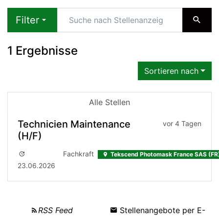
Filter
1 Ergebnisse
Sortieren nach
Alle Stellen
Technicien Maintenance
vor 4 Tagen
(H/F)
Fachkraft
Tekscend Photomask France SAS (FR
23.06.2026
RSS Feed
Stellenangebote per E-