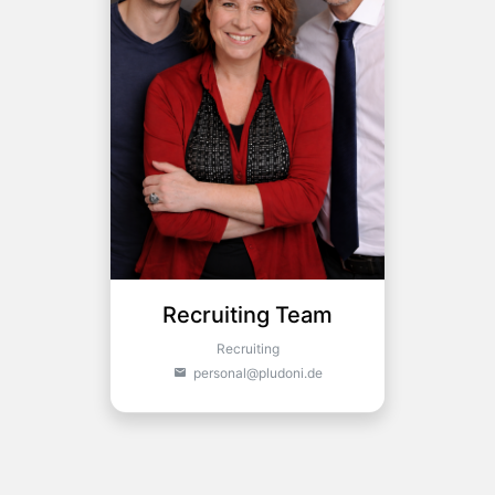
Recruiting Team
Recruiting
personal@pludoni.de