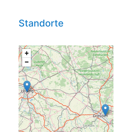
Standorte
+
−