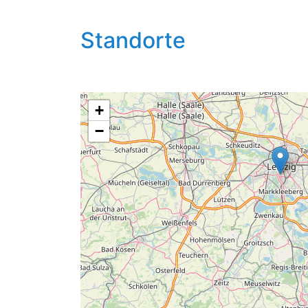
Standorte
+
−