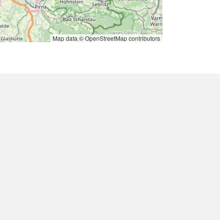
Map data © OpenStreetMap contributors