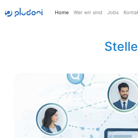
Home
Wer wir sind
Jobs
Konta
Stell