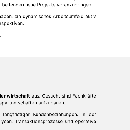
arbeitenden neue Projekte voranzubringen.
aben, ein dynamisches Arbeitsumfeld aktiv
rspektiven.
.
ienwirtschaft
aus. Gesucht sind Fachkräfte
tspartnerschaften aufzubauen.
angfristiger Kundenbeziehungen. In der
ysen, Transaktionsprozesse und operative