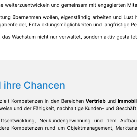
sse weiterzuentwickeln und gemeinsam mit engagierten Mit
tung übernehmen wollen, eigenständig arbeiten und Lust h
gabenfelder, Entwicklungsmöglichkeiten und langfristige Pe
s, das Wachstum nicht nur verwaltet, sondern aktiv gestaltet
 ihre Chancen
zielt Kompetenzen in den Bereichen
Vertrieb
und
Immobil
tsweise und der Fähigkeit, nachhaltige Kunden- und Geschäf
äftsentwicklung, Neukundengewinnung und dem Aufbau l
ondere Kompetenzen rund um Objektmanagement, Marktanal