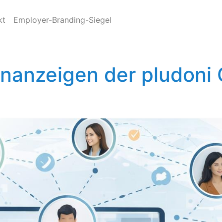
kt
Employer-Branding-Siegel
enanzeigen der pludon